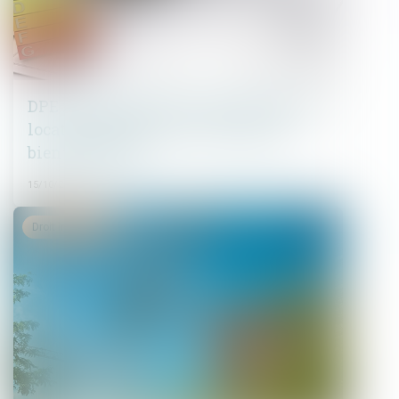
DPE : le calendrier de l'interdiction de
location des passoires thermiques
bientôt adapté
15/10/2024
Droit immobilier