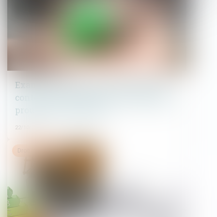
Examen nécessaire des témoignages
contenus dans l’acte de notoriété pour
prouver un usucapion
22/10/2024
Droit immobilier