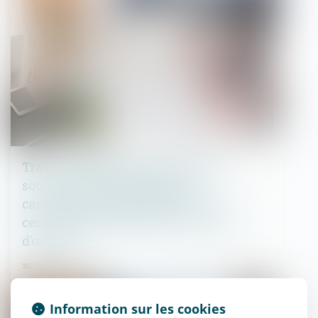
Travaux confiés ultérieurement au
sous-traitant partiellement
cautionnés et opposabilité de la
cession de créances envers le maître
d’ouvrage
30/10/2024
Droit immobilier
Information sur les cookies