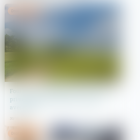
Droit immobilier
Fouilles archéologiques sur un terrain
privé, droit de propriété et partage
avec l’État
30/10/2024
Droit immobilier