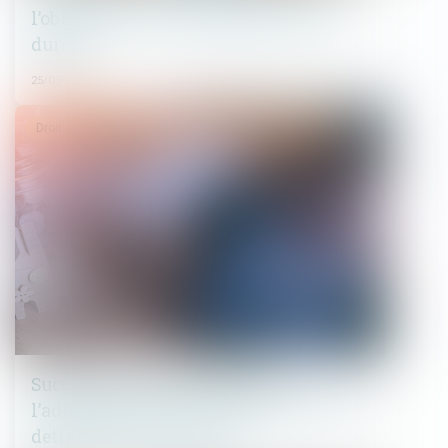
l’obligation pour le juge de fixer une
durée
25/03/2025
Droit de la famille, des personnes et de leur patrimoine
Succession et quasi-usufruit :
l’administration peut-elle rectifier une
dette déclarée au passif ?