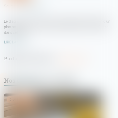
Source :
www.info.gouv.fr
Le diagnostic de performance énergétique (DPE) fait l'objet d'un
plan ambitieux du Gouvernement afin de restaurer la confiance
dans cet outil...
LIRE LA SUITE
Nos dernières actualités
Droit immobilier