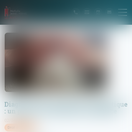
Diagnostic de performance énergétique
: un plan pour restaurer la confiance
02/04/2025
Droit immobilier