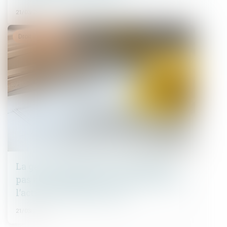
21/03/2025
Droit immobilier
La garantie décennale ne s’applique
pas aux équipements indispensables à
l’activité professionnelle.
21/03/2025