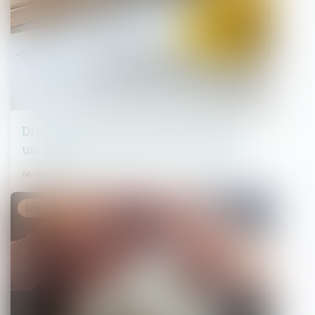
Diagnostic d'assainissement erroné :
un préjudice certain pour l'acquéreur
04/04/2025
Droit immobilier