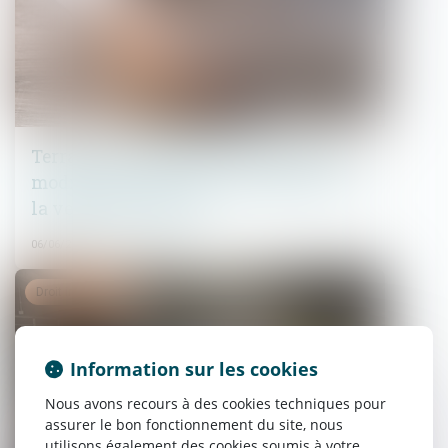
Terrain inconstructible du fait d’une
modification du PLU : conséquence sur
la vente immobilière
06/06/2023
Droit immobilier
Information sur les cookies
Nous avons recours à des cookies techniques pour
assurer le bon fonctionnement du site, nous
utilisons également des cookies soumis à votre