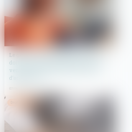
Le garant d’achèvement d’un ouvrage
doit prouver que le solde du prix de
vente est la contrepartie des travaux
d’achèvement
07/06/2023
Droit immobilier