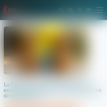
La fraude à la communauté de vie
entraîne l’annulation de la déclaration
de nationalité
07/07/2025