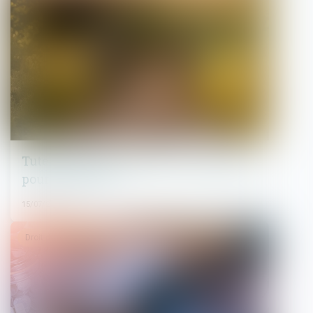
Tutelle et conflit familial : quelle place
pour la famille ?
15/07/2025
Droit de la famille, des personnes et de leur patrimoine