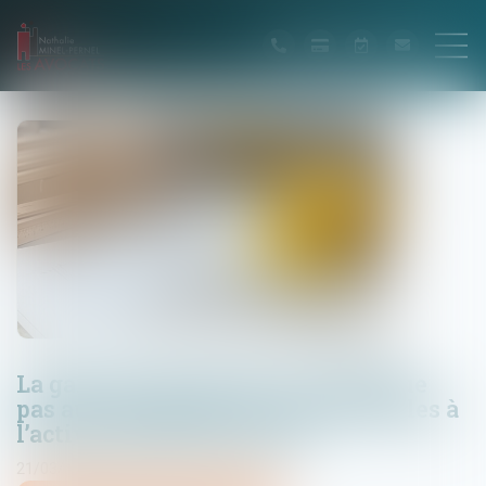
La garantie décennale ne s’applique
pas aux équipements indispensables à
l’activité professionnelle.
21/03/2025