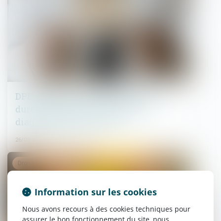
DPE frauduleux : Le gouvernement
durcit les sanctions contre les
diagnostiqueurs véreux
26/03/2025
Droit de la famille, des personnes et de leur patrimoine
Information sur les cookies
Nous avons recours à des cookies techniques pour
assurer le bon fonctionnement du site, nous