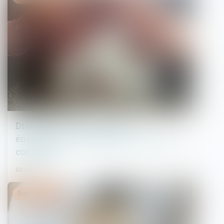
Diagnostic de performance
énergétique : un plan pour restaurer la
confiance
02/04/2025
Droit immobilier