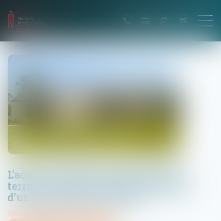
L’acheteur doit être informé que le
terrain est inclus dans le périmètre
d’une installation classée
08/11/2022