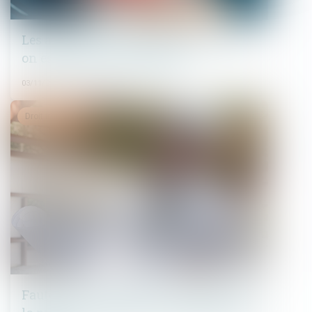
Les assurances indispensables quand
on est propriétaire-bailleur
03/11/2022
Droit immobilier
Faute d’un constructeur : conditions de