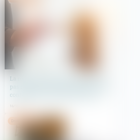
La réception tacite des travaux n’est
pas non équivoque en présence d’une
contestation constante de ceux-ci
16/11/2022
Droit immobilier