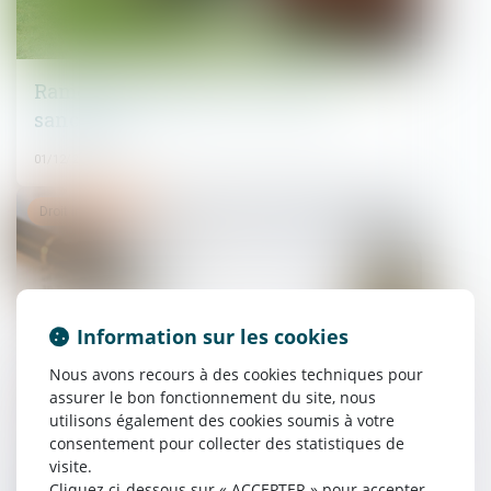
Ramonage obligatoire : règles et
sanctions
01/12/2021
Droit immobilier
Information sur les cookies
Nous avons recours à des cookies techniques pour
assurer le bon fonctionnement du site, nous
utilisons également des cookies soumis à votre
consentement pour collecter des statistiques de
visite.
Cliquez ci-dessous sur « ACCEPTER » pour accepter