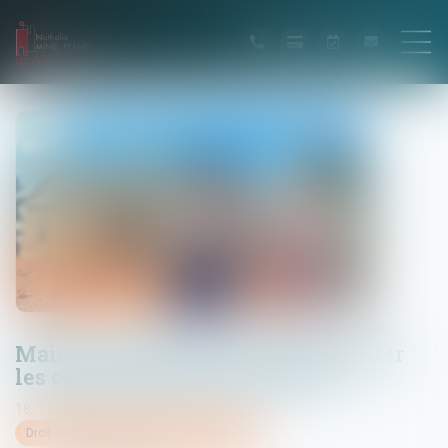
Maison individuelle : bien décrypter
les contrats des constructeurs
18/11/2021
Droit immobilier
/
Droit de la construction