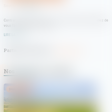
Source :
www.capital.fr
Contrat, garanties, réception... tous nos conseils si vous décidez de
vous faire construire une maison.
LIRE LA SUITE
Nos dernières actualités
Droit immobilier