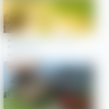
Achat d'un terrain nu: ce que vous
devez vérifier
07/12/2021
Droit immobilier