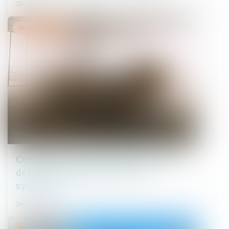
25/11/2021
Droit immobilier
Comment sont déterminées les règles
de fonctionnement du conseil
syndical ?
24/11/2021
Droit immobilier