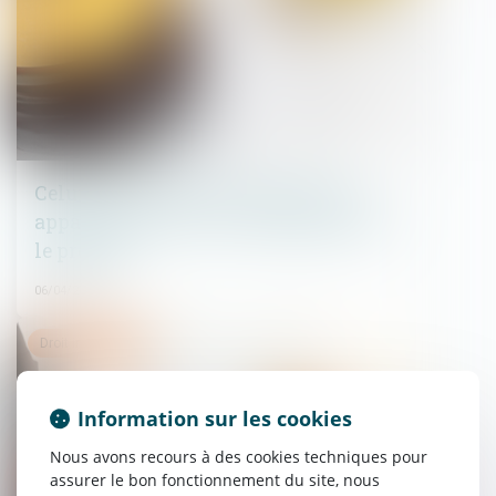
Celui qui invoque le caractère non
apparent d’un vice à la réception doit
le prouver
06/04/2022
Droit immobilier
Information sur les cookies
Nous avons recours à des cookies techniques pour
assurer le bon fonctionnement du site, nous