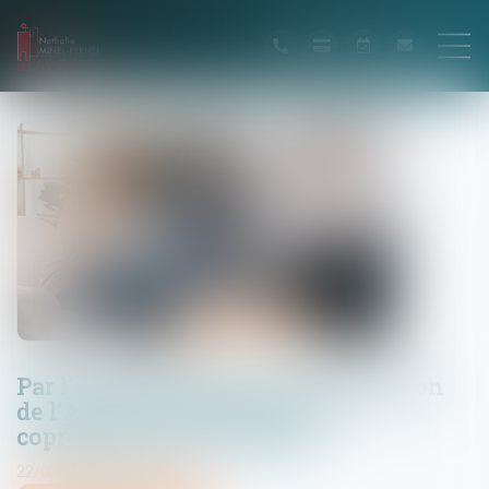
Par l’effet du partage, la contestation
de l’AG par l’héritier devenu
copropriétaire est validée
22/03/2022