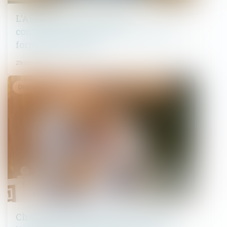
L’ASL qui met ses statuts en
conformité est dispensée de certaines
formalités légales
29/03/2022
Droit de la famille, des personnes et de leur patrimoine
Changement de régime matrimonial :