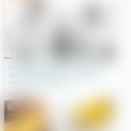
La mise en concurrence des contrats
de travaux impose qu’ils soient tous
soumis au vote de l’AG
06/04/2022
Droit immobilier