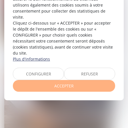
utilisons également des cookies soumis à votre
consentement pour collecter des statistiques de
visite.
Cliquez ci-dessous sur « ACCEPTER » pour accepter
le dépôt de l'ensemble des cookies ou sur «
CONFIGURER » pour choisir quels cookies
nécessitant votre consentement seront déposés
(cookies statistiques), avant de continuer votre visite
du site.
La loi « anti-squat » est publiée
Plus d'informations
13/09/2023
CONFIGURER
REFUSER
Droit immobilier
ACCEPTER