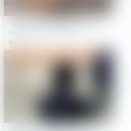
Les restrictions au droit de propriété
s'imposent aux acquéreurs
06/09/2023
Droit de la famille, des personnes et de leur patrimoine