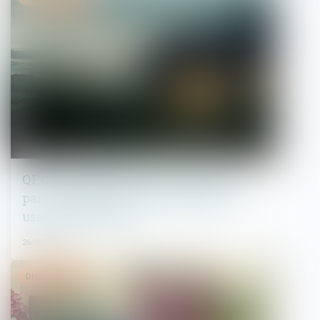
QPC : accès des forces de l'ordre aux
parties communes des immeubles à
usage d’habitation
26/09/2023
Droit immobilier