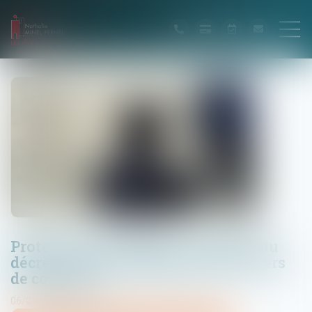
Protection de l'enfance : parution du
décret sur l'accompagnement du tiers
de confiance
06/09/2023