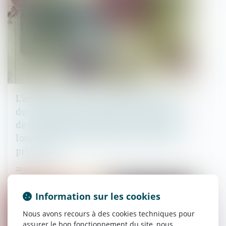
L’amende civile pour non-déclaration
du changement d’usage d’une location
de courte durée n’est pas due lorsque la
location ne constitue pas la résidence
principale
20/09/2023
Droit immobilier
Information sur les cookies
Nous avons recours à des cookies techniques pour
assurer le bon fonctionnement du site, nous