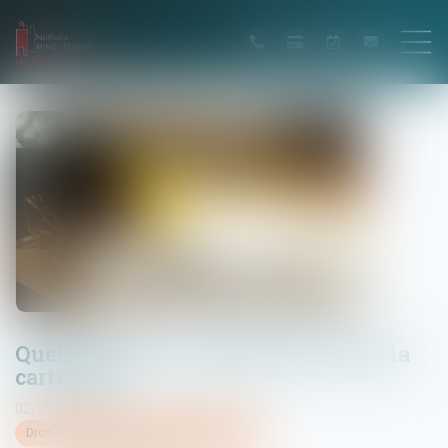
Quelles sont les obligations liées à la
carte BTP ?
02/05/2025
Droit immobilier
/
Droit de la construction