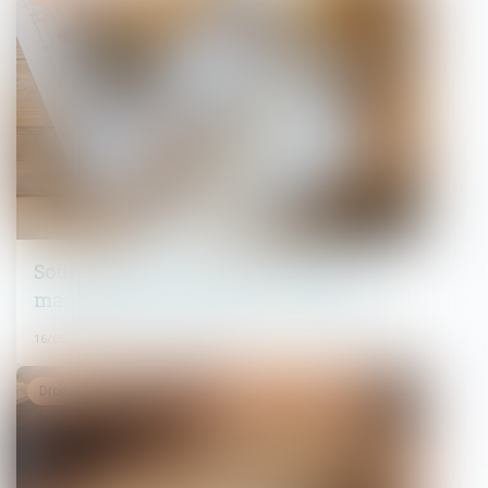
Sous-traitance : pas de nullité sans
manquement préalable aux garanties
16/05/2025
Droit de la famille, des personnes et de leur patrimoine