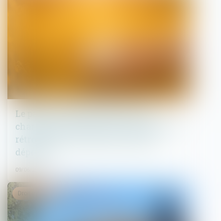
Le parent ayant assumé seul les
charges peut obtenir une contribution
rétroactive sans détailler chaque
dépense !
09/06/2026
Droit immobilier