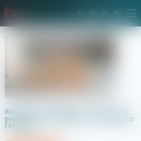
Relance de l’immobilier : un nouveau
projet de loi « Logement » attendu pour
l’été 2026
13/05/2026