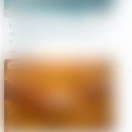
Passoires thermiques : vers un
assouplissement des règles de location
en France ?
20/05/2026
Droit de la famille, des personnes et de leur patrimoine