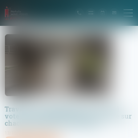
Travaux en copropriété : un second
vote n'est possible qu’après un vote sur
chacun des devis concurrents
13/10/2021