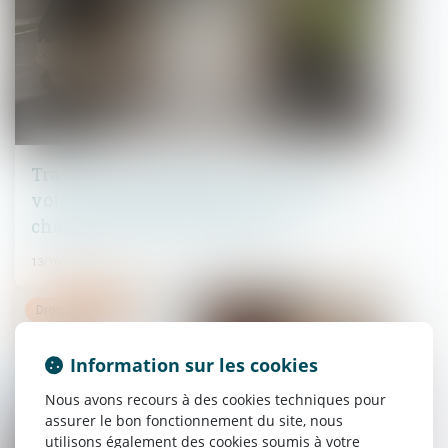
Travaux en copropriété : un second
vote n'est possible qu’après un vote sur
chacun des devis concurrents
13/10/2021
Droit immobilier
Information sur les cookies
Nous avons recours à des cookies techniques pour
assurer le bon fonctionnement du site, nous
utilisons également des cookies soumis à votre