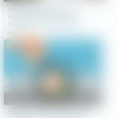
L’article 555 du Code civil ne
s’applique qu’à une construction
nouvelle sur le terrain d’autrui
07/10/2021
Droit immobilier
Tarifs des syndics : nouvelle étape