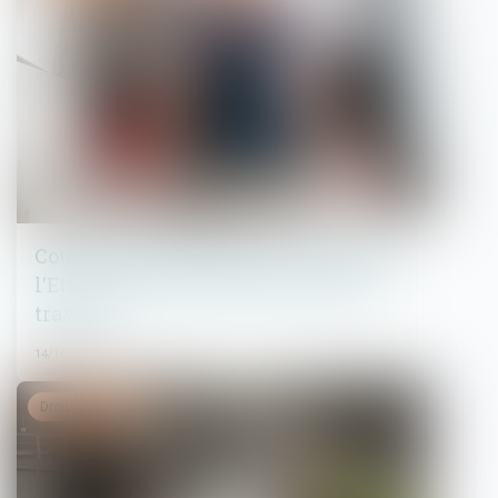
Coups de pouce isolation et chauffage :
l'Etat recule la date limite de fin des
travaux
14/10/2021
Droit immobilier