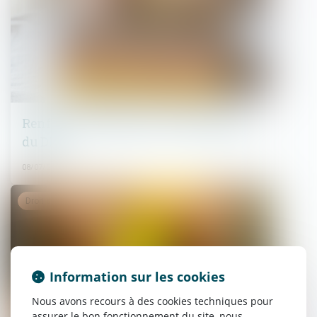
Renforcer la fiabilité et l'encadrement
du DPE
08/07/2025
Droit de la famille, des personnes et de leur patrimoine
Information sur les cookies
Nous avons recours à des cookies techniques pour
assurer le bon fonctionnement du site, nous