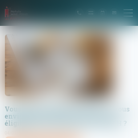
Vous êtes propriétaire bailleur et vous
envisagez des travaux, êtes-vous
éligible aux subventions de l’ANAH ?
04/07/2025