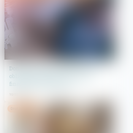
Donation: quelle est cette nouvelle
obligation administrative qui a
finalement été reportée?
10/07/2025
Droit immobilier