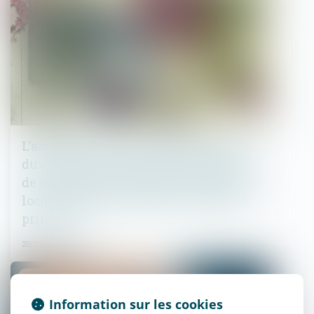
L’amende civile pour non-déclaration
du changement d’usage d’une location
de courte durée n’est pas due lorsque la
location ne constitue pas la résidence
principale
20/09/2023
Droit immobilier
Information sur les cookies