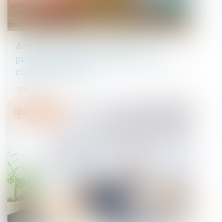
Action du locataire et délai de
prescription réduit : quel sort pour le
contrat en cours ?
12/04/2023
Droit immobilier