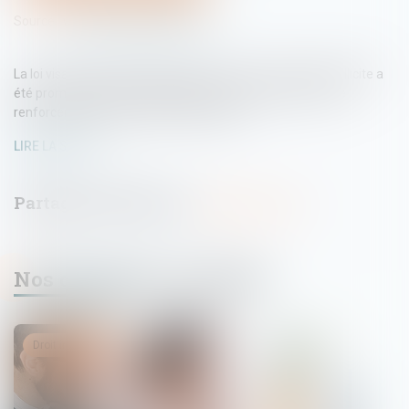
Source :
www.lemag-juridique.com
La loi visant à protéger les logements contre l’occupation illicite a
été promulguée le 27 juillet 2023. Le but de cette loi est de
renforcer la protection des propriétaires...
LIRE LA SUITE
Nos dernières actualités
Droit immobilier