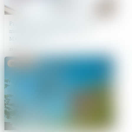
Projet de loi de finances : le coup de
massue sur le financement de
MaPrimerénov'
23/10/2024
Droit immobilier