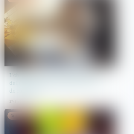
L'obligation de l'architecte face au
déficit de surface précisée par la Cour
de cassation
27/11/2024
Droit immobilier