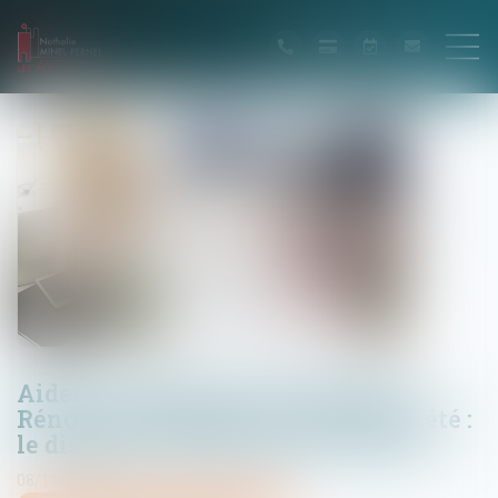
Aides à la transition énergétique -
Rénovation globale d’une copropriété :
le dispositif Coup de pouce évolue
08/11/2024