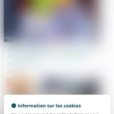
L'assureur peut verser une indemnité à
l'acheteur même en cas de réception
avec réserves
20/11/2024
Droit immobilier
Information sur les cookies