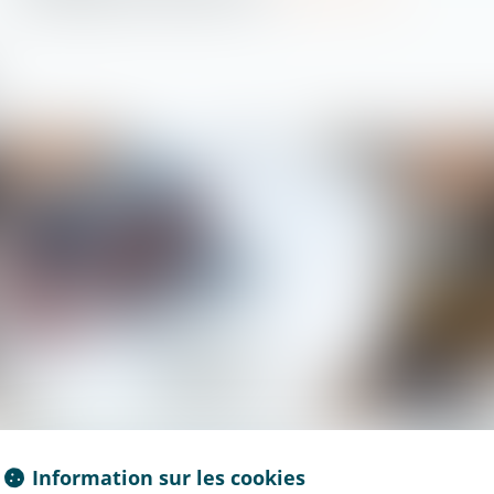
Droit immobilier
Droit immobil
Comment la garantie de bon
Respons
Information sur les cookies
fonctionnement protège le
d’ouvra