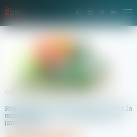
Réglementation technique & droit de la
construction : ce qui a changé au 1er
janvier 2022
12/01/2022