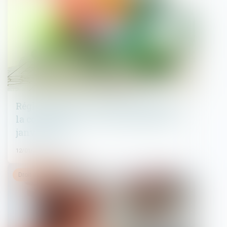
Réglementation technique & droit de
la construction : ce qui a changé au 1er
janvier 2022
12/01/2022
Droit immobilier