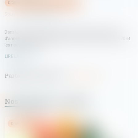
Droit immobilier
/
Droit de la construction
Source :
www.lemoniteur.fr
Dans le domaine de la réglementation technique, ce début
d'année est surtout marqué par la mise en place de la RE 2020 et
les nouvelles mesures...
LIRE LA SUITE
Nos dernières actualités
Droit immobilier