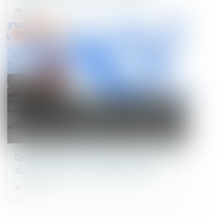
08/12/2021
Droit immobilier
Quelles sont les règles de hauteur et de
distance pour un mur de clôture ?
25/11/2021