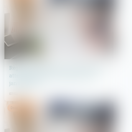
Règles de construction : les nouvelles
attestations à fournir depuis le 1er
janvier 2024
07/02/2024
Droit immobilier