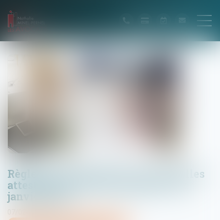
Règles de construction : les nouvelles
attestations à fournir depuis le 1er
janvier 2024
07/02/2024