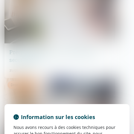
Précisions sur la sous-traitance de
second rang
31/01/2024
Droit immobilier
Information sur les cookies
Nous avons recours à des cookies techniques pour
assurer le bon fonctionnement du site, nous