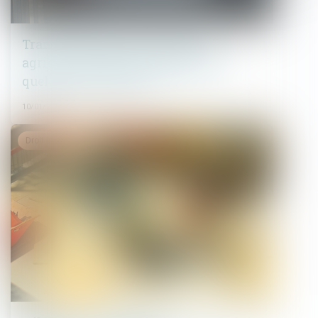
Transformation d’un bâtiment
agricole en bâtiment d’habitation :
quelles autorisations ?
10/01/2024
Droit immobilier