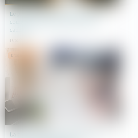
Le point de départ de la prescription
commerciale en matière de vices
cachés
16/02/2023
Droit immobilier
La zone protégée de l’action civile en