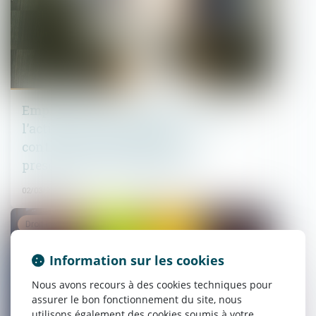
Empiétement et bail emphytéotique,
l’action en responsabilité
contractuelle est soumise à la
prescription quinquennale
02/03/2023
Droit immobilier
Information sur les cookies
Nous avons recours à des cookies techniques pour
assurer le bon fonctionnement du site, nous
utilisons également des cookies soumis à votre