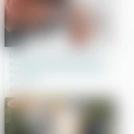
La date de la connaissance des faits
qui permet au professionnel d'exercer
son action biennale est l’achèvement
des travaux
08/03/2023
Droit immobilier