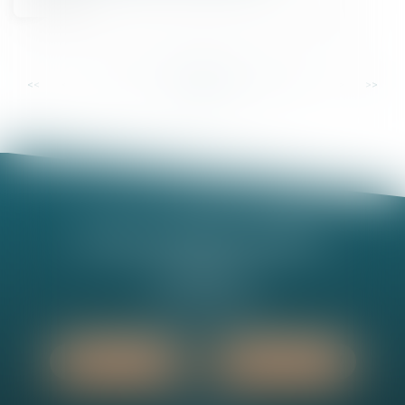
...
...
<<
<
11
12
13
14
15
16
17
>
>>
Nathalie MINEL-PERNEL
14 Rue Jules Violle
21000 DIJON
Tél :
03 80 73 63 90
Nous localiser
Nous contacter