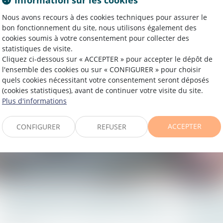
Information sur les cookies
rapport recommande un
du nouv
Nous avons recours à des cookies techniques pour assurer le
"parcours 1000 jours"
protect
bon fonctionnement du site, nous utilisons également des
cookies soumis à votre consentement pour collecter des
23/09/2020
02/06/2020
statistiques de visite.
Cliquez ci-dessous sur « ACCEPTER » pour accepter le dépôt de
l'ensemble des cookies ou sur « CONFIGURER » pour choisir
Droit de la famille, des personnes et de leur patrimoine
Droit de la f
quels cookies nécessitant votre consentement seront déposés
(cookies statistiques), avant de continuer votre visite du site.
Plus d'informations
ACCEPTER
CONFIGURER
REFUSER
Congé de deuil pour le décès d'un
Non-ren
enfant mineur : adoption au Sénat
recherc