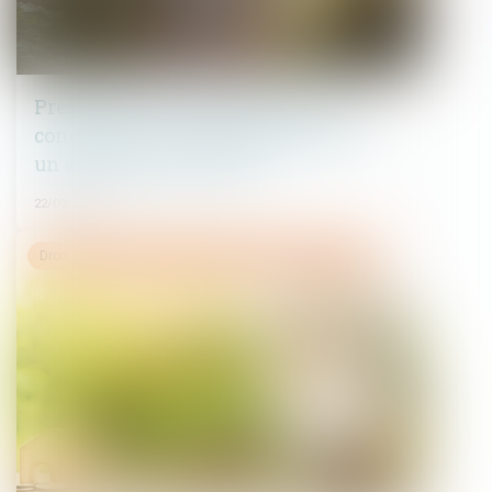
Prescription d’une créance entre
concubins : le concubinage n’est pas
un empêchement d’agir
22/09/2025
Droit de la famille, des personnes et de leur patrimoine