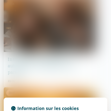
Instruction en famille sans
autorisation : condamnation des
parents
22/06/2026
Droit de la famille, des personnes et de leur patrimoine
Information sur les cookies