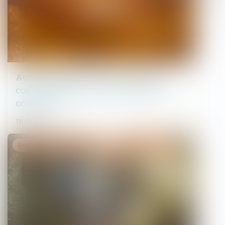
Accouchement sous X : comment
concilier droit au secret et accès aux
origines ?
18/05/2026
Droit de la famille, des personnes et de leur patrimoine