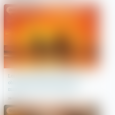
Droit de la famille, des personnes et de leur patrimoine
Loi du 13 juillet 2026 : une assistance
obligatoire par avocat pour les
mineurs en assistance éducative
28/07/2026
Droit de la famille, des personnes et de leur patrimoine