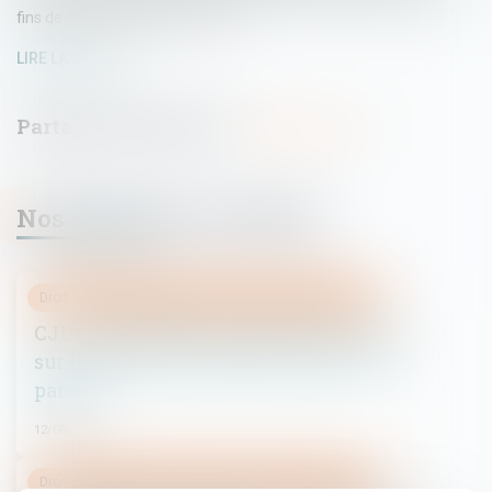
fins de changement de curateur...
LIRE LA SUITE
Nos dernières actualités
Droit de la famille, des personnes et de leur patrimoine
CJUE : compétence du juge pour statuer
sur la pension alimentaire due par un
parent
12/08/2015
Droit de la famille, des personnes et de leur patrimoine