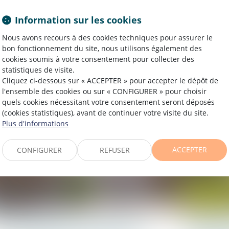
La loi « anti-squat » est publiée
Les rest
Information sur les cookies
proprié
Nous avons recours à des cookies techniques pour assurer le
13/09/2023
bon fonctionnement du site, nous utilisons également des
acquére
cookies soumis à votre consentement pour collecter des
statistiques de visite.
06/09/2023
Cliquez ci-dessous sur « ACCEPTER » pour accepter le dépôt de
l'ensemble des cookies ou sur « CONFIGURER » pour choisir
Droit immobilier
Droit immobil
quels cookies nécessitant votre consentement seront déposés
(cookies statistiques), avant de continuer votre visite du site.
Plus d'informations
ACCEPTER
CONFIGURER
REFUSER
La loi Lagleize: une révolution
Promess