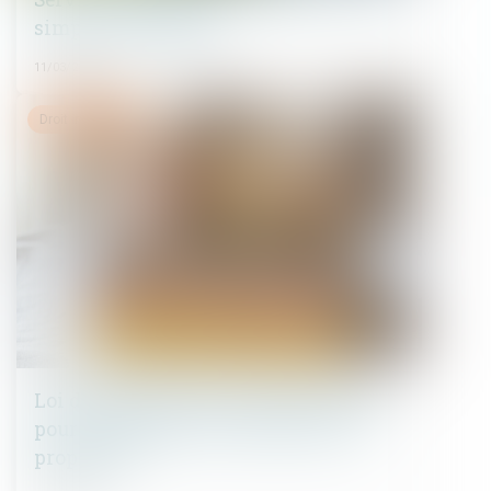
simple commodité ?
11/03/2025
Droit immobilier
Loi de finances 2025 : quelles mesures
pour le logement et l’accession à la
propriété ?