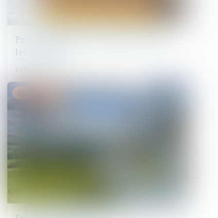
Prêts à taux zéro : des précisions pour
les nouveaux
11/06/2025
Droit immobilier
Servitude de passage : l’enclave… ou la