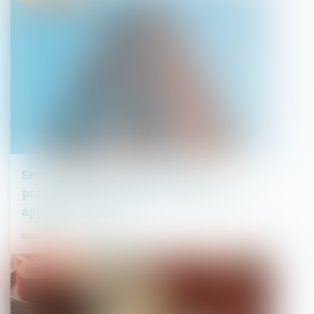
Servitude de passage : tous les
propriétaires voisins n'ont pas à être
appelés en justice
04/08/2026
Droit immobilier