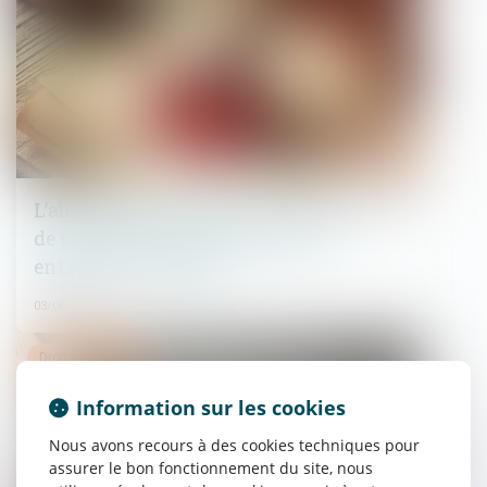
L’absence de valeur probante d’un acte
de notoriété acquisitive ne peut
entraîner sa nullité
03/06/2026
Droit immobilier
Information sur les cookies
Nous avons recours à des cookies techniques pour
assurer le bon fonctionnement du site, nous